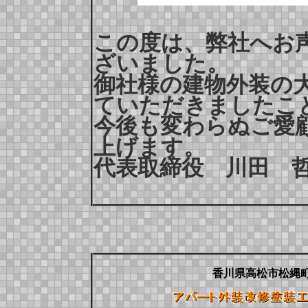
この度は、弊社へお
ざいました。
御社様の建物外装の
ていただきましたこ
今後も変わらぬご愛
上げます。
代表取締役 川田 
香川県高松市松縄