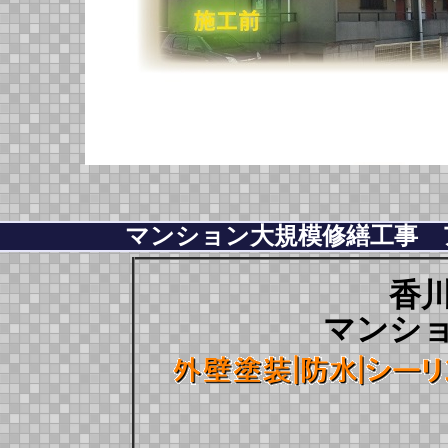
マンション大規模修繕工事 
香
マンシ