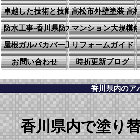
卓越した技術と技能
高松市外壁塗装-高
防水工事-香川県防水の川田建装
マンション大規模
屋根ガルバカバー工事
リフォームガイド
お問い合わせ
時折更新ブログ
香川県内のア
香川県内で塗り