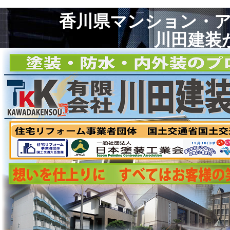
香川県マンション・
川田建装